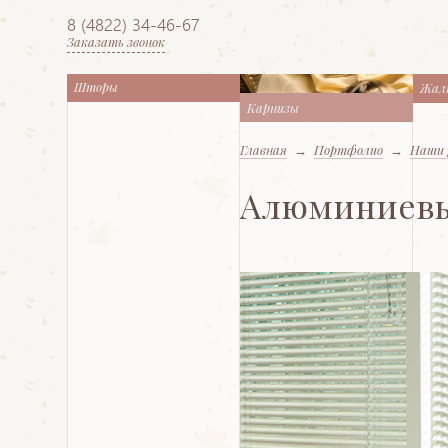
8 (4822) 34-46-67
Заказать звонок
Шторы
Жал
Карнизы
Главная
→
Портфолио
→
Наши 
Алюминиевы