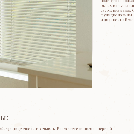
позволяя использ
окнах или устана
сверления рамы. 
функциональны, 
и дальнейшей эк
ы:
ой странице еще нет отзывов. Вы можете написать первый.