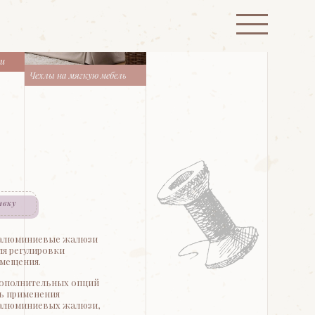
ти
Чехлы на мягкую мебель
явку
 алюминиевые жалюзи
ля регулировки
мещения.
ополнительных опций
ть применения
 алюминиевых жалюзи,