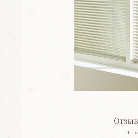
Отзыв
На эт