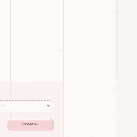
ота
Заказать