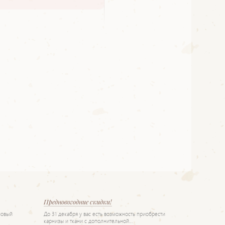
Предновогодние скидки!
новый
До 31 декабря у вас есть возможность приобрести
карнизы и ткани с дополнительной…