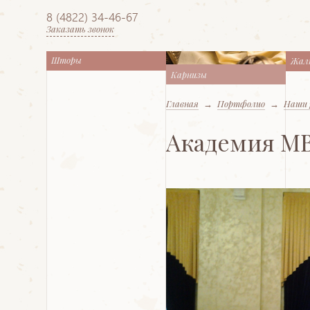
8 (4822) 34-46-67
Заказать звонок
Шторы
Жал
Карнизы
Главная
→
Портфолио
→
Наши 
Академия МВ