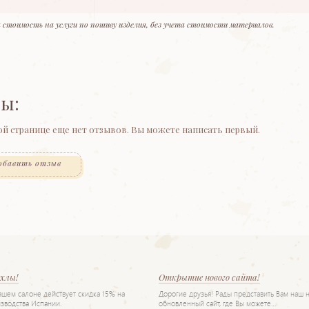
 стоимость на услуги по пошиву изделия, без учета стоимости материалов.
ы:
ой странице еще нет отзывов. Вы можете написать первый.
обавить отзыв
ехлы!
Открытие нового сайта!
нашем салоне действует скидка 15% на
Дорогие друзья! Рады представить Вам наш 
зводства Испании.
обновленный сайт, где Вы можете…