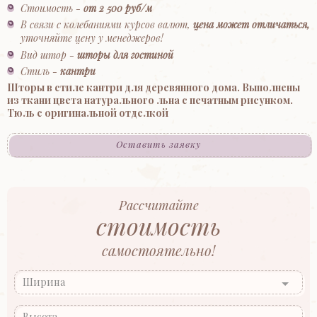
Стоимость -
от 2 500 руб/м
В связи с колебаниями курсов валют,
цена может отличаться,
уточняйте цену у менеджеров!
Вид штор -
шторы для гостиной
Стиль -
кантри
Шторы в стиле кантри для деревянного дома. Выполнены
из ткани цвета натурального льна с печатным рисунком.
Тюль с оригинальной отделкой
Оставить заявку
Рассчитайте
стоимость
самостоятельно!
Ширина
Высота