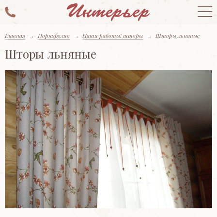
Главная
→
Портфолио
→
Наши работы: шторы
→
Шторы льняные
Шторы льняные