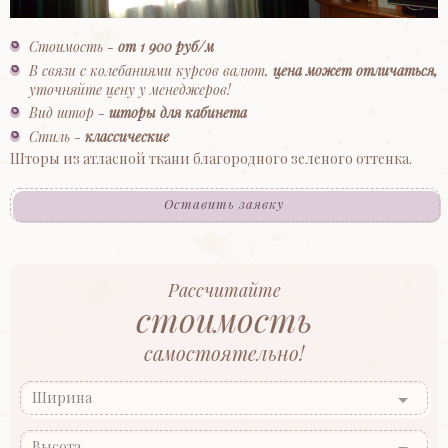
Стоимость -
от 1 900 руб/м
В связи с колебаниями курсов валют,
цена может отличаться,
уточняйте цену у менеджеров!
Вид штор -
шторы для кабинета
Стиль -
классические
Шторы из атласной ткани благородного зеленого оттенка.
Оставить заявку
Рассчитайте
стоимость
самостоятельно!
Ширина
Высота