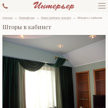
Главная
→
Портфолио
→
Наши работы: шторы
→
Шторы в кабинет
Шторы в кабинет