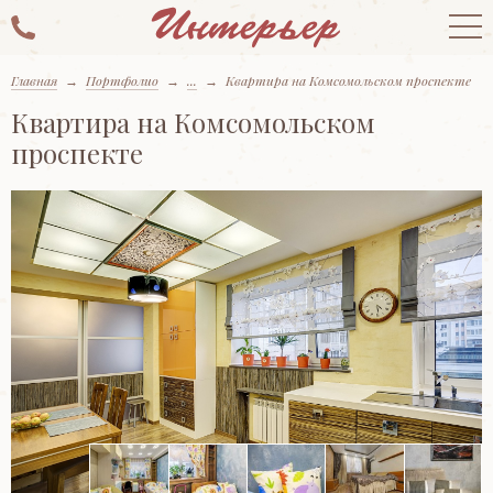
Главная
→
Портфолио
→
...
→
Квартира на Комсомольском проспекте
Квартира на Комсомольском
проспекте