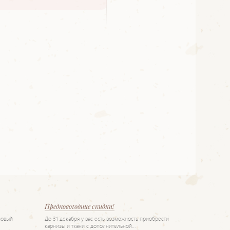
Предновогодние скидки!
новый
До 31 декабря у вас есть возможность приобрести
карнизы и ткани с дополнительной…