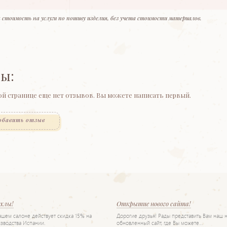
 стоимость на услуги по пошиву изделия, без учета стоимости материалов.
ы:
ой странице еще нет отзывов. Вы можете написать первый.
обавить отзыв
ехлы!
Открытие нового сайта!
нашем салоне действует скидка 15% на
Дорогие друзья! Рады представить Вам наш 
зводства Испании.
обновленный сайт, где Вы можете…