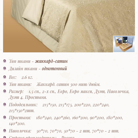
Тип ткани -
жаккард-сатин
Дизайн ткани -
однотонный
Вес: 2.6 кг.
Тип ткани: Жаккард. сатин 300 нит/дюйм.
Размер: 1,5 сп., 2-х сп., Евро, Евро макси, Дуэт, Наволочка,
Дуэт 4, Простыня.
Пододеяльник: 215*150, 215*175, 200*220, 220*240,
215*150*2шт.
Простыня: 180*240, 240*260, 160*200, 90*200, 180*200,
140*200.
Наволочка: 50*70, 70*70, 50*70 - 2 шт, 70*70 - 2 шт.
Страна производитель: Россия.