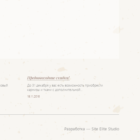
Предновогодние скидки!
новый
До 31 декабря у вас есть возможность приобрести
карнизы и ткани с дополнительной…
18.11.2016
Разработка —
Site Elite Studio