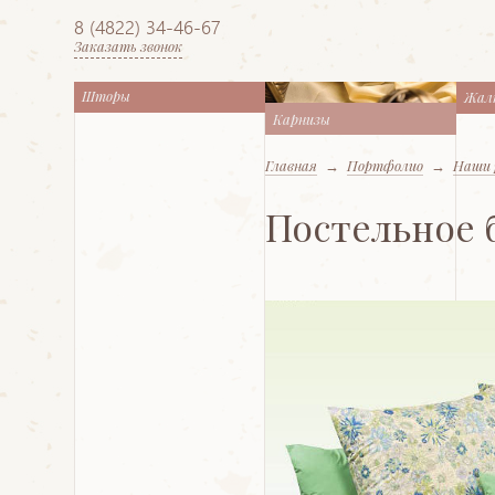
8 (4822) 34-46-67
Заказать звонок
Шторы
Жал
Карнизы
Главная
→
Портфолио
→
Наши 
Постельное 