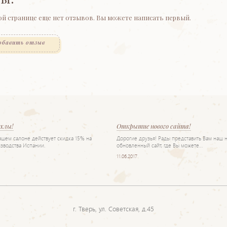
ой странице еще нет отзывов. Вы можете написать первый.
обавить отзыв
ехлы!
Открытие нового сайта!
нашем салоне действует скидка 15% на
Дорогие друзья! Рады представить Вам наш 
зводства Испании.
обновленный сайт, где Вы можете…
11.06.2017
г. Тверь, ул. Советская, д.45