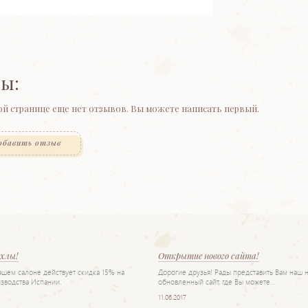
ы:
ой странице еще нет отзывов. Вы можете написать первый.
обавить отзыв
ехлы!
Открытие нового сайта!
нашем салоне действует скидка 15% на
Дорогие друзья! Рады представить Вам наш 
зводства Испании.
обновленный сайт, где Вы можете…
11.06.2017