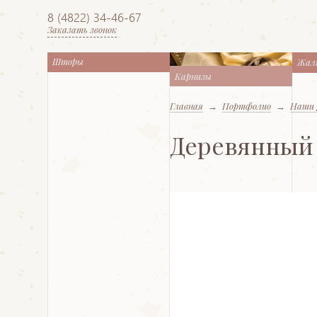
8 (4822) 34-46-67
Заказать звонок
Шторы
Жал
Карнизы
Главная
→
Портфолио
→
Наши 
Деревянный 