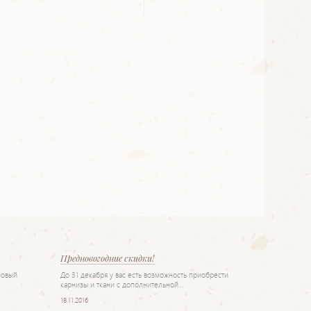
Предновогодние скидки!
новый
До 31 декабря у вас есть возможность приобрести
карнизы и ткани с дополнительной…
18.11.2016