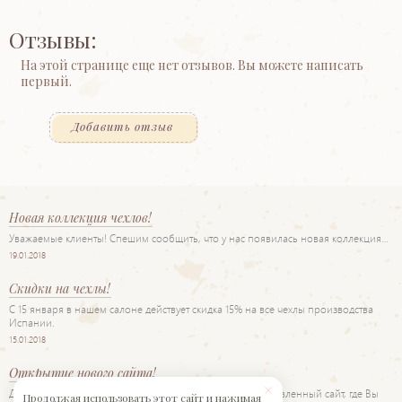
Отзывы:
На этой странице еще нет отзывов. Вы можете написать
первый.
Добавить отзыв
Новая коллекция чехлов!
Уважаемые клиенты! Спешим сообщить, что у нас появилась новая коллекция…
19.01.2018
Скидки на чехлы!
С 15 января в нашем салоне действует скидка 15% на все чехлы производства
Испании.
15.01.2018
Открытие нового сайта!
Дорогие друзья! Рады представить Вам наш новый обновленный сайт, где Вы
Продолжая использовать этот сайт и нажимая