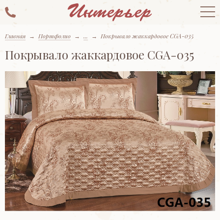
Главная
→
Портфолио
→
...
→
Покрывало жаккардовое CGA-035
Покрывало жаккардовое CGA-035