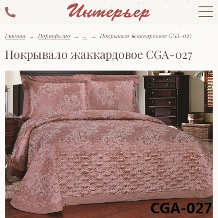
Главная
→
Портфолио
→
...
→
Покрывало жаккардовое CGA-027
Покрывало жаккардовое CGA-027