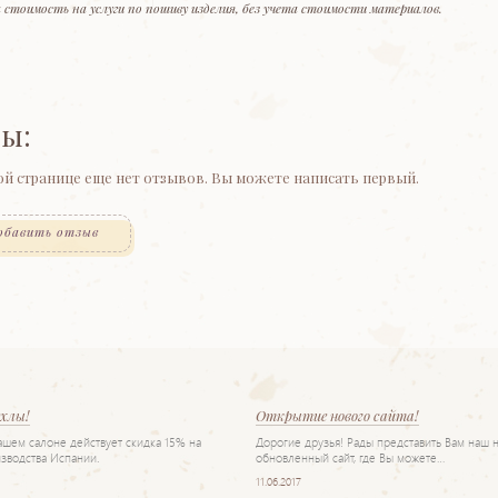
 стоимость на услуги по пошиву изделия, без учета стоимости материалов.
ы:
ой странице еще нет отзывов. Вы можете написать первый.
обавить отзыв
ехлы!
Открытие нового сайта!
нашем салоне действует скидка 15% на
Дорогие друзья! Рады представить Вам наш 
зводства Испании.
обновленный сайт, где Вы можете…
11.06.2017