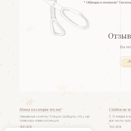
* Обращаем внимание! Указана
Отзыв
На эт
Д
Новая коллекция чехлов!
Скидки на ч
Уважаемые клиенты! Спешим сообщить, что у нас
С 15 января в 
появилась новая коллекция…
все чехлы прои
19.01.2018
15.01.2018