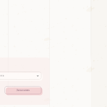
ота
Заказать