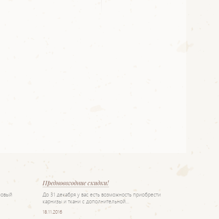
Предновогодние скидки!
новый
До 31 декабря у вас есть возможность приобрести
карнизы и ткани с дополнительной…
18.11.2016