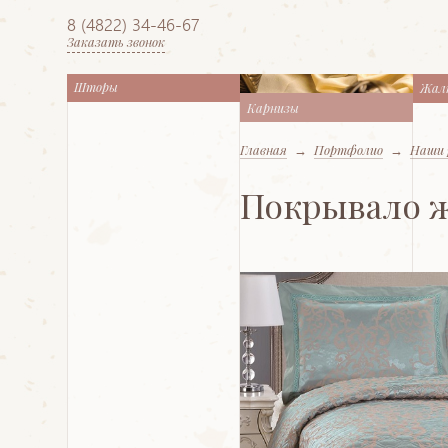
8 (4822) 34-46-67
Заказать звонок
Шторы
Жал
Карнизы
Главная
→
Портфолио
→
Наши 
Покрывало ж