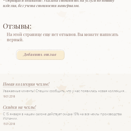
* Обращаем внимание! Указана стоимость на услуги по пошиву
изделия, без учета стоимости материалов.
Отзывы:
На этой странице еще нет отзывов. Вы можете написать
первый.
Добавить отзыв
Новая коллекция чехлов!
Уважаемые клиенты! Спешим сообщить, что у нас появилась новая коллекция…
19.01.2018
Скидки на чехлы!
С 15 января в нашем салоне действует скидка 15% на все чехлы производства
Испании.
15.01.2018