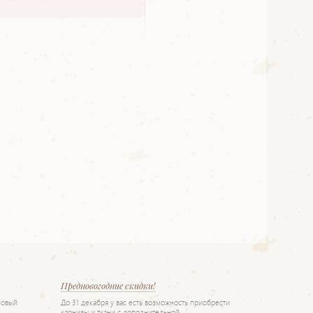
Предновогодние скидки!
новый
До 31 декабря у вас есть возможность приобрести
карнизы и ткани с дополнительной…