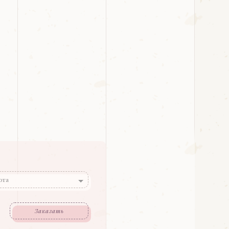
ота
Заказать