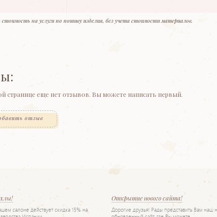
 стоимость на услуги по пошиву изделия, без учета стоимости материалов.
ы:
ой странице еще нет отзывов. Вы можете написать первый.
обавить отзыв
ехлы!
Открытие нового сайта!
нашем салоне действует скидка 15% на
Дорогие друзья! Рады представить Вам наш 
зводства Испании.
обновленный сайт, где Вы можете…