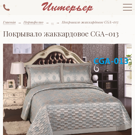
Главная
→
Портфолио
→
...
→
Покрывало жаккардовое CGA-013
Покрывало жаккардовое CGA-013