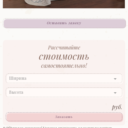
Оставить заявку
Рассчитайте
стоимость
самостоятельно!
Ширина
Высота
руб.
Заказать
* Обращаем внимание! Указана стоимость на услуги по пошиву