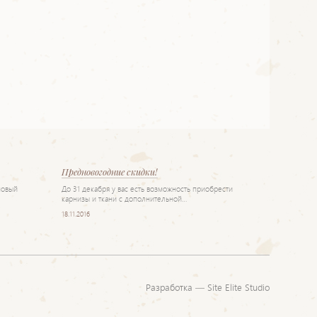
Предновогодние скидки!
новый
До 31 декабря у вас есть возможность приобрести
карнизы и ткани с дополнительной…
18.11.2016
Разработка —
Site Elite Studio