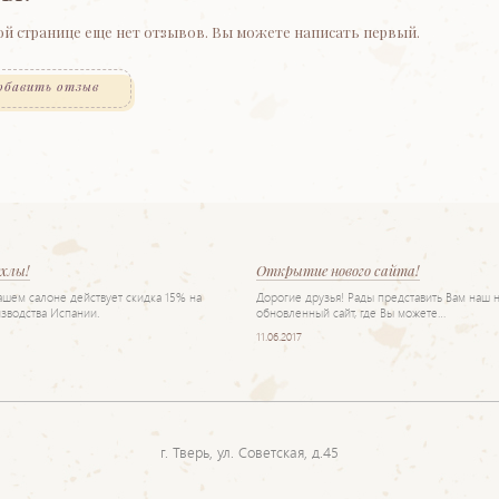
ой странице еще нет отзывов. Вы можете написать первый.
обавить отзыв
ехлы!
Открытие нового сайта!
нашем салоне действует скидка 15% на
Дорогие друзья! Рады представить Вам наш 
зводства Испании.
обновленный сайт, где Вы можете…
11.06.2017
г. Тверь, ул. Советская, д.45