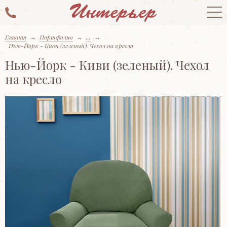
Главная
→
Портфолио
→
...
→
Нью-Йорк - Киви (зеленый). Чехол на кресло
Нью-Йорк - Киви (зеленый). Чехол
на кресло