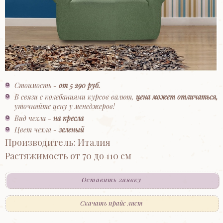
Стоимость -
от 5 290 руб.
В связи с колебаниями курсов валют,
цена может отличаться,
уточняйте цену у менеджеров!
Вид чехла -
на кресла
Цвет чехла -
зеленый
Производитель: Италия
Растяжимость от 70 до 110 см
Оставить заявку
Скачать прайс лист