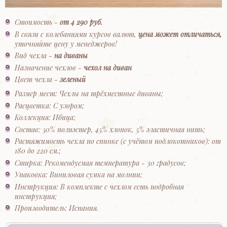
Стоимость -
от 4 290 руб.
В связи с колебаниями курсов валют,
цена может отличаться,
уточняйте цену у менеджеров!
Вид чехла -
на диваны
Назначение чехлов -
чехол на диван
Цвет чехла -
зеленый
Размер мест: Чехлы на трёхместные диваны;
Расцветка: С узором;
Коллекция: Ибица;
Состав: 50% полиэстер, 45% хлопок, 5% эластичная нить;
Растяжимость чехла по спинке (с учётом подлокотников): от
180 до 220 см.;
Стирка: Рекомендуемая температура - 30 градусов;
Упаковка: Виниловая сумка на молнии;
Инструкция: В комплекте с чехлом есть подробная
инструкция;
Производитель: Испания.