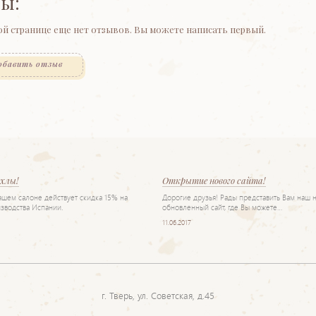
ы:
ой странице еще нет отзывов. Вы можете написать первый.
обавить отзыв
ехлы!
Открытие нового сайта!
нашем салоне действует скидка 15% на
Дорогие друзья! Рады представить Вам наш 
зводства Испании.
обновленный сайт, где Вы можете…
11.06.2017
г. Тверь, ул. Советская, д.45