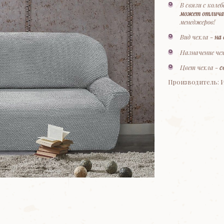
В связи с коле
может отлича
менеджеров!
Вид чехла -
на
Назначение че
Цвет чехла -
с
Производитель: 