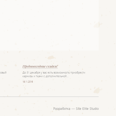
Предновогодние скидки!
новый
До 31 декабря у вас есть возможность приобрести
карнизы и ткани с дополнительной…
18.11.2016
Разработка —
Site Elite Studio