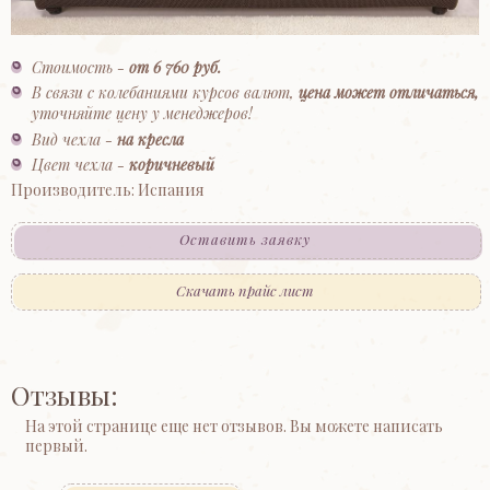
Стоимость -
от 6 760 руб.
В связи с колебаниями курсов валют,
цена может отличаться,
уточняйте цену у менеджеров!
Вид чехла -
на кресла
Цвет чехла -
коричневый
Производитель: Испания
Оставить заявку
Скачать прайс лист
Отзывы:
На этой странице еще нет отзывов. Вы можете написать
первый.