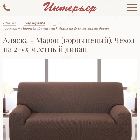
Главная
→
Портфолио
→
...
→
Аляска - Марон (коричневый). Чехол на 2-ух местный диван
Аляска - Марон (коричневый). Чехол
на 2-ух местный диван