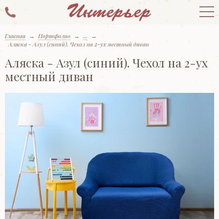
Главная
→
Портфолио
→
...
→
Аляска - Азул (синий). Чехол на 2-ух местный диван
Аляска - Азул (синий). Чехол на 2-ух
местный диван