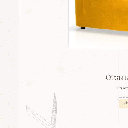
Отзыв
На эт
Д