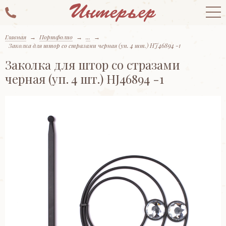
Главная
→
Портфолио
→
...
→
Заколка для штор со стразами черная (уп. 4 шт.) HJ46894 -1
Заколка для штор со стразами
черная (уп. 4 шт.) HJ46894 -1