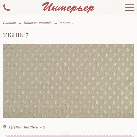
Главная
→
Каталог тканей
→
ткань 7
ткань 7
Группа тканей -
2