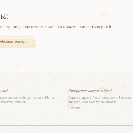
ы:
ой странице еще нет отзывов. Вы можете написать первый.
обавить отзыв
ехлы!
Открытие нового сайта!
нашем салоне действует скидка 15% на
Дорогие друзья! Рады представить Вам наш 
зводства Испании.
обновленный сайт, где Вы можете…
11.06.2017