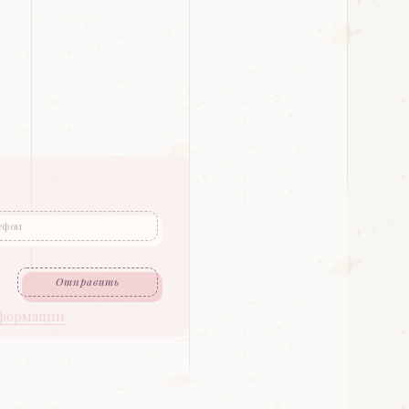
Отправить
нформации