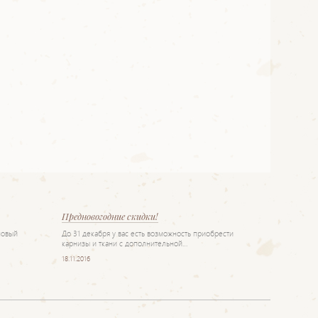
Предновогодние скидки!
новый
До 31 декабря у вас есть возможность приобрести
карнизы и ткани с дополнительной…
18.11.2016