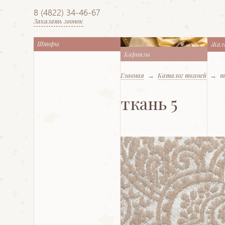
8 (4822) 34-46-67
Заказать звонок
Шторы
Жал
Карнизы
Главная
→
Каталог тканей
→
т
ткань 5