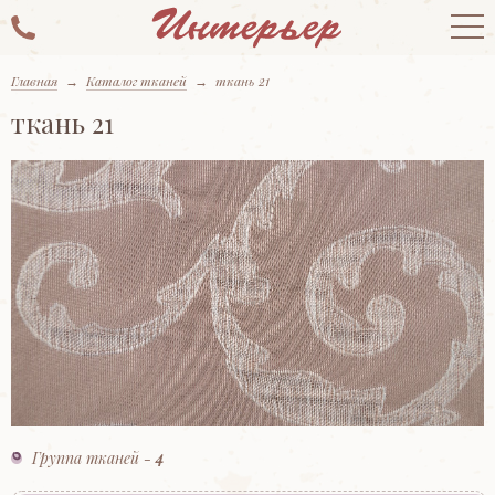
Главная
→
Каталог тканей
→
ткань 21
ткань 21
Группа тканей -
4